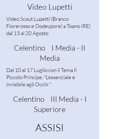
Video Lupetti
Video Scout Lupetti (Branco
Fiorerosso e Oodeypore) a Toano (RE)
dal 13 al 20 Agosto
Celentino I Media - II
Media
Dal 10 al 17 Luglio con il Tema Il
Piccolo Principe. "L'essenziale è
invisibile agli Occhi "
Celentino III Media - I
Superiore
ASSISI