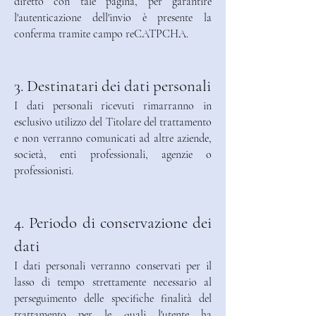
diretto con tale pagina, per garantire
l'autenticazione dell'invio è presente la
conferma tramite campo reCATPCHA.
3. Destinatari dei dati personali
I dati personali ricevuti rimarranno in
esclusivo utilizzo del Titolare del trattamento
e non verranno comunicati ad altre aziende,
società, enti professionali, agenzie o
professionisti.
4. Periodo di conservazione dei
dati
I dati personali verranno conservati per il
lasso di tempo strettamente necessario al
perseguimento delle specifiche finalità del
trattamento per le quali l'utente ha