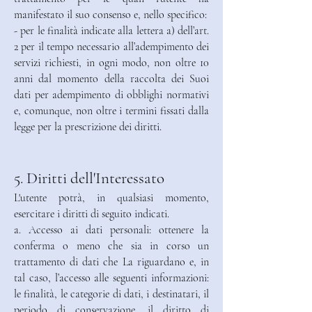
manifestato il suo consenso e, nello specifico:
- per le finalità indicate alla lettera a) dell’art.
2 per il tempo necessario all’adempimento dei
servizi richiesti, in ogni modo, non oltre 10
anni dal momento della raccolta dei Suoi
dati per adempimento di obblighi normativi
e, comunque, non oltre i termini fissati dalla
legge per la prescrizione dei diritti.
5. Diritti dell'Interessato
L'utente potrà, in qualsiasi momento,
esercitare i diritti di seguito indicati.
a. Accesso ai dati personali: ottenere la
conferma o meno che sia in corso un
trattamento di dati che La riguardano e, in
tal caso, l’accesso alle seguenti informazioni:
le finalità, le categorie di dati, i destinatari, il
periodo di conservazione, il diritto di