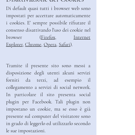
Di default quasi tutti i browser web sono
impostati per accettare automaticamente
i cookies. E’ sempre possibile rifiutare il
consenso disattivando l’uso dei cookie nel
browser (
Firefox
,
Internet
Explorer
,
Chrome
,
Opera
,
Safari
).
Tramite il presente sito sono messi a
disposizione degli utenti alcuni servizi
forniti da terzi, ad esempio il
collegamento a servizi di social network.
In particolare il sito presenta social
plugin per Facebook. Tali plugin non
impostano un cookie, ma se esso è già
presente sul computer del visitatore sono
in grado di leggerlo ed utilizzarlo secondo
le sue impostazioni.