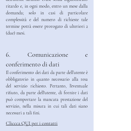
ritardo e, in ogni modo, entro un mese dalla
domanda; solo in casi di particolare
complessità e del numero di richieste tale
termine potrà essere prorogato di ulteriori 2
(due) mesi.
6. Comunicazione e
conferimento di dati
Il conferimento dei dati da parte dell’utente è
obbligatorio in quanto necessario alla resa
del servizio richiesto. Pertanto, l'eventuale
rifiuto, da parte dell'utente, di fornire i dati
può comportare la mancata prestazione del
servizio, nella misura in cui tali dati siano
necessari a tali fini.
C
liccca QUI per i contatti